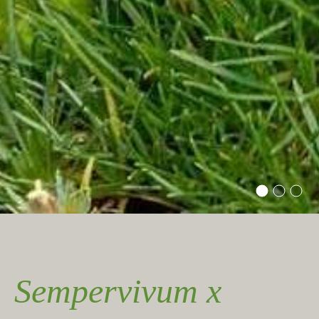
Sempervivum x