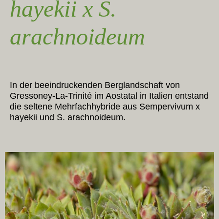
hayekii x S.
arachnoideum
In der beeindruckenden Berglandschaft von
Gressoney-La-Trinité im Aostatal in Italien entstand
die seltene Mehrfachhybride aus Sempervivum x
hayekii und S. arachnoideum.