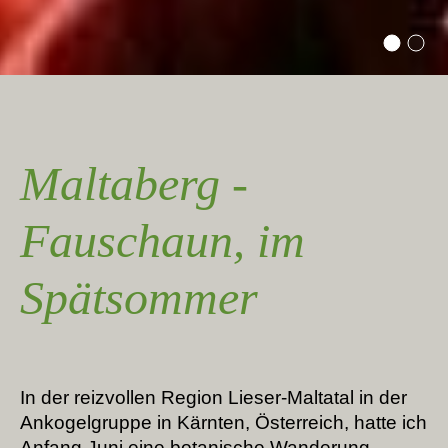
Maltaberg -
Fauschaun, im
Spätsommer
In der reizvollen Region Lieser-Maltatal in der
Ankogelgruppe in Kärnten, Österreich, hatte ich
Anfang Juni eine botanische Wanderung