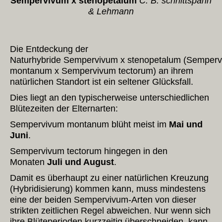
Sempervivum x stenopetalum
C. B. schnittspahn
& Lehmann
Die Entdeckung der
Naturhybride Sempervivum x stenopetalum (Semper
montanum x Sempervivum tectorum) an ihrem
natürlichen Standort ist ein seltener Glücksfall.
Dies liegt an den typischerweise unterschiedlichen
Blütezeiten der Elternarten:
Sempervivum montanum blüht meist im
Mai und
Juni
.
Sempervivum tectorum hingegen in den
Monaten
Juli und August
.
Damit es überhaupt zu einer natürlichen Kreuzung
(Hybridisierung) kommen kann, muss mindestens
eine der beiden Sempervivum-Arten von dieser
strikten zeitlichen Regel abweichen. Nur wenn sich
ihre Blüteperioden kurzzeitig überschneiden, kann