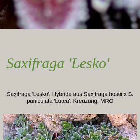
Saxifraga 'Lesko'
Saxifraga 'Lesko', Hybride aus Saxifraga hostii x S.
paniculata 'Lutea', Kreuzung: MRO