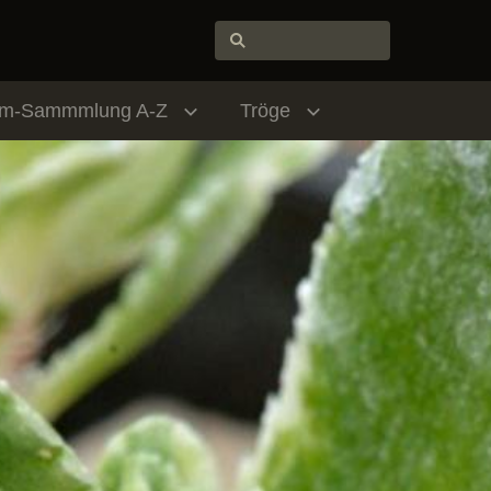
um-Sammmlung A-Z
Tröge