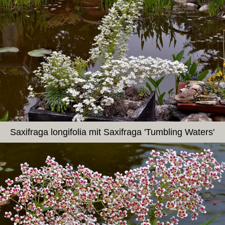
Saxifraga longifolia mit Saxifraga 'Tumbling Waters'