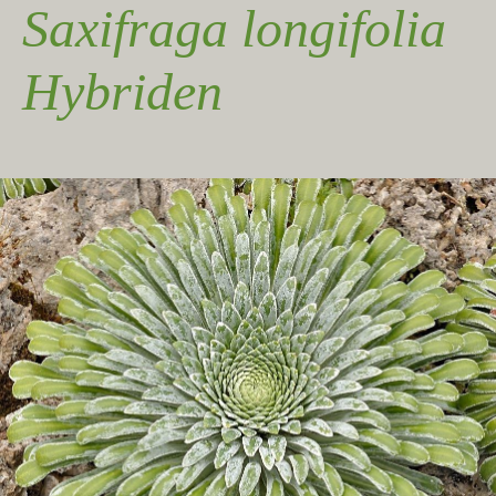
Saxifraga longifolia
Hybriden