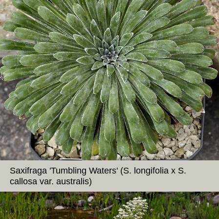
Saxifraga 'Tumbling Waters' (S. longifolia x S.
callosa var. australis)